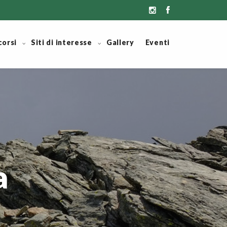
corsi
Siti di interesse
Gallery
Eventi
a