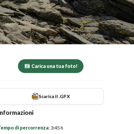
Carica una tua foto!
Scarica il .GPX
Informazioni
Tempo di percorrenza
: 3:45 h