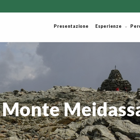
Presentazione
Esperienze
Per
 - Monte Meidass