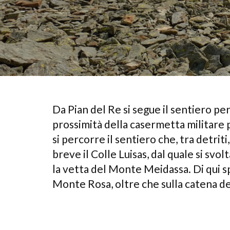
Da Pian del Re si segue il sentiero per
prossimità della casermetta militare po
si percorre il sentiero che, tra detri
breve il Colle Luisas, dal quale si svol
la vetta del Monte Meidassa. Di qui 
Monte Rosa, oltre che sulla catena d