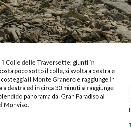
 il Colle delle Traversette; giunti in
sta poco sotto il colle, si svolta a destra e
ti, costeggia il Monte Granero e raggiunge in
ta a destra ed in circa 30 minuti si raggiunge
splendido panorama dal Gran Paradiso al
el Monviso.