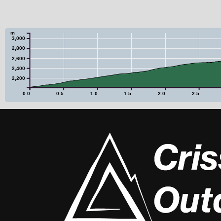
m
3,000
2,800
2,600
2,400
2,200
0.0
0.5
1.0
1.5
2.0
2.5