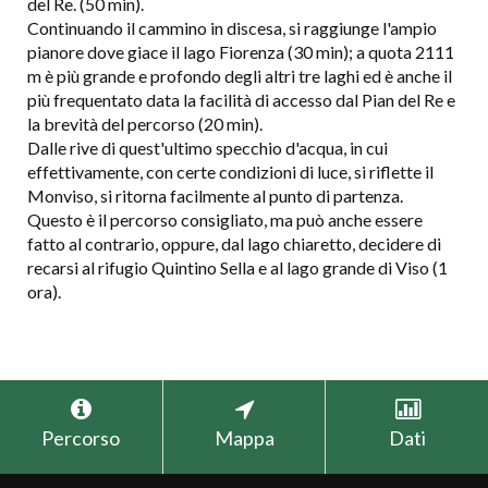
del Re. (50 min).
Continuando il cammino in discesa, si raggiunge l'ampio
pianore dove giace il lago Fiorenza (30 min); a quota 2111
m è più grande e profondo degli altri tre laghi ed è anche il
più frequentato data la facilità di accesso dal Pian del Re e
la brevità del percorso (20 min).
Dalle rive di quest'ultimo specchio d'acqua, in cui
effettivamente, con certe condizioni di luce, si riflette il
Monviso, si ritorna facilmente al punto di partenza.
Questo è il percorso consigliato, ma può anche essere
fatto al contrario, oppure, dal lago chiaretto, decidere di
recarsi al rifugio Quintino Sella e al lago grande di Viso (1
ora).
+
Percorso
Mappa
Dati
−