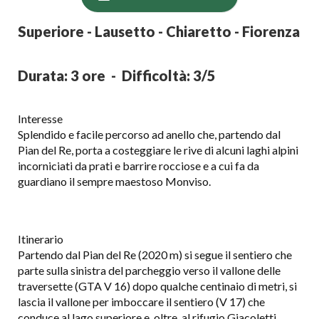
Superiore - Lausetto - Chiaretto - Fiorenza
Durata: 3 ore - Difficoltà: 3/5
Interesse
Splendido e facile percorso ad anello che, partendo dal
Pian del Re, porta a costeggiare le rive di alcuni laghi alpini
incorniciati da prati e barrire rocciose e a cui fa da
guardiano il sempre maestoso Monviso.
Itinerario
Partendo dal Pian del Re (2020 m) si segue il sentiero che
parte sulla sinistra del parcheggio verso il vallone delle
traversette (GTA V 16) dopo qualche centinaio di metri, si
lascia il vallone per imboccare il sentiero (V 17) che
conduce al lago superiore e, oltre, al rifugio Giacoletti.