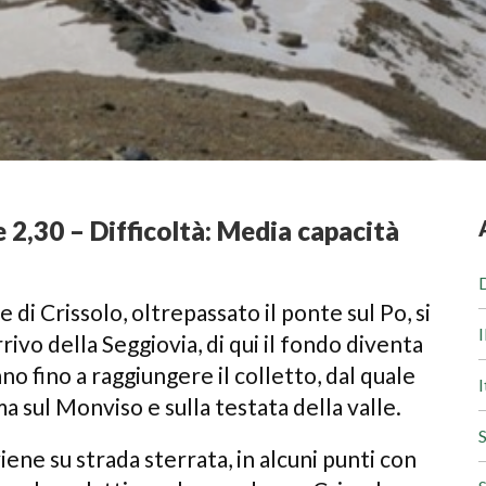
e 2,30 – Difficoltà: Media capacità
D
 di Crissolo, oltrepassato il ponte sul Po, si
I
rrivo della Seggiovia, di qui il fondo diventa
o fino a raggiungere il colletto, dal quale
I
 sul Monviso e sulla testata della valle.
S
iene su strada sterrata, in alcuni punti con