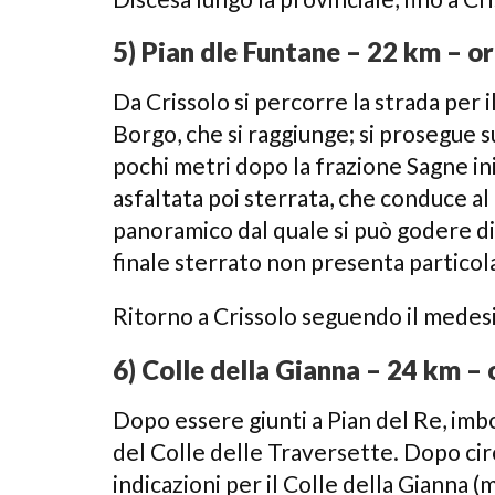
5) Pian dle Funtane – 22 km – or
Da Crissolo si percorre la strada per il
Borgo, che si raggiunge; si prosegue s
pochi metri dopo la frazione Sagne ini
asfaltata poi sterrata, che conduce al
panoramico dal quale si può godere di 
finale sterrato non presenta particolar
Ritorno a Crissolo seguendo il medesi
6) Colle della Gianna – 24 km – 
Dopo essere giunti a Pian del Re, imbo
del Colle delle Traversette. Dopo cir
indicazioni per il Colle della Gianna (