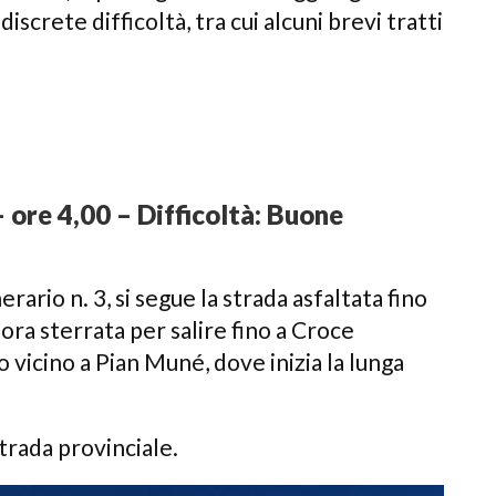
iscrete difficoltà, tra cui alcuni brevi tratti
 ore 4,00 – Difficoltà: Buone
ario n. 3, si segue la strada asfaltata fino
 ora sterrata per salire fino a Croce
vicino a Pian Muné, dove inizia la lunga
strada provinciale.