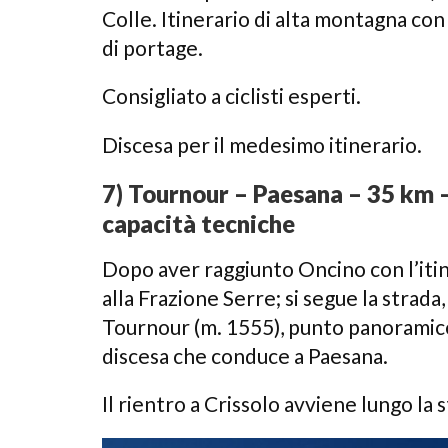
Colle. Itinerario di alta montagna con d
di portage.
Consigliato a ciclisti esperti.
Discesa per il medesimo itinerario.
7) Tournour – Paesana – 35 km –
capacità tecniche
Dopo aver raggiunto Oncino con l’itiner
alla Frazione Serre; si segue la strada,
Tournour (m. 1555), punto panoramico 
discesa che conduce a Paesana.
Il rientro a Crissolo avviene lungo la 