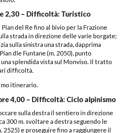
e 2,30 – Difficoltà: Turistico
 Pian del Re fino al bivio per la Frazione
ulla strada in direzione delle varie borgate;
zia sulla sinistra una strada, dapprima
 Pian dle Funtane (m. 2050), punto
una splendida vista sul Monviso. Il tratto
i difficoltà.
mo itinerario.
ore 4,00 – Difficoltà: Ciclo alpinismo
ccare sulla destra il sentiero in direzione
ca 300 m. svoltare a destra seguendo le
m. 2525) e proseguire fino a raggiungere il