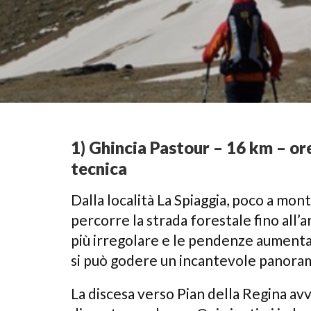
1) Ghincia Pastour – 16 km – or
tecnica
Dalla località La Spiaggia, poco a monte
percorre la strada forestale fino all’a
più irregolare e le pendenze aumentan
si può godere un incantevole panorama
La discesa verso Pian della Regina avv