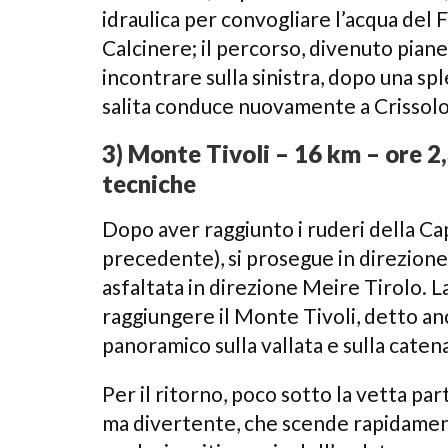
idraulica per convogliare l’acqua del F
Calcinere; il percorso, divenuto piane
incontrare sulla sinistra, dopo una sp
salita conduce nuovamente a Crissolo
3) Monte Tivoli – 16 km – ore 2
tecniche
Dopo aver raggiunto i ruderi della Cap
precedente), si prosegue in direzione 
asfaltata in direzione Meire Tirolo. La
raggiungere il Monte Tivoli, detto an
panoramico sulla vallata e sulla cate
Per il ritorno, poco sotto la vetta pa
ma divertente, che scende rapidamente