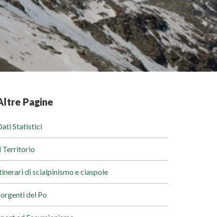
Altre Pagine
ati Statistici
l Territorio
tinerari di scialpinismo e ciaspole
orgenti del Po