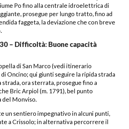
iume Po fino alla centrale idroelettrica di
ggiante, prosegue per lungo tratto, fino ad
lendida faggeta, la deviazione che con breve
.
,30 – Difficoltà: Buone capacità
pella di San Marco (vedi itinerario
di Oncino; qui giunti seguire la ripida strada
 strada, ora sterrata, prosegue fino a
che Bric Arpiol (m. 1791), bel punto
na del Monviso.
rte un sentiero impegnativo in alcuni punti,
 a Crissolo; in alternativa percorrere il