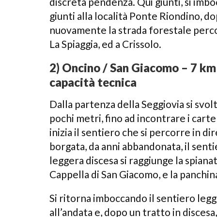
discreta pendenza. Qui giunti, si imbo
giunti alla località Ponte Riondino, d
nuovamente la strada forestale percorsa
La Spiaggia, ed a Crissolo.
2) Oncino / San Giacomo – 7 km 
capacità tecnica
Dalla partenza della Seggiovia si svolta
pochi metri, fino ad incontrare i cart
inizia il sentiero che si percorre in 
borgata, da anni abbandonata, il sentie
leggera discesa si raggiunge la spiana
Cappella di San Giacomo, e la panchin
Si ritorna imboccando il sentiero leg
all’andata e, dopo un tratto in disces