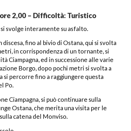
ore 2,00 – Difficoltà: Turistico
 si svolge interamente su asfalto.
 discesa, fino al bivio di Ostana, qui si svolta
metri, in corrispondenza di un tornante, si
lità Ciampagna, ed in successione alle varie
razione Borgo, dopo pochi metri si svolta a
la si percorre fino a raggiungere questa
el Po.
one Ciampagna, si può continuare sulla
iunge Ostana, che merita una visita per le
sulla catena del Monviso.
issolo.