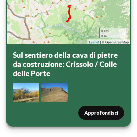
5 km
3 mi
Leaflet
| © OpenStreetMap
Sul sentiero della cava di pietre
da costruzione: Crissolo / Colle
delle Porte
Approfondisci