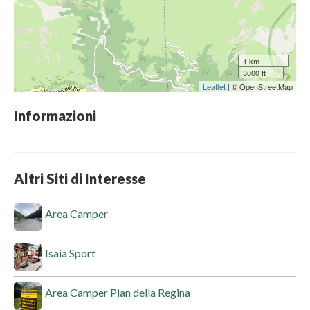
1 km
3000 ft
Leaflet
| © OpenStreetMap
Informazioni
Altri Siti di Interesse
Area Camper
Isaia Sport
Area Camper Pian della Regina