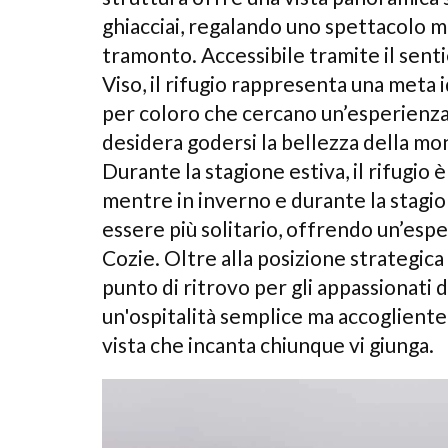
ghiacciai, regalando uno spettacolo mo
tramonto. Accessibile tramite il sent
Viso, il rifugio rappresenta una meta i
per coloro che cercano un’esperienza
desidera godersi la bellezza della mo
Durante la stagione estiva, il rifugio è
mentre in inverno e durante la stagi
essere più solitario, offrendo un’esp
Cozie. Oltre alla posizione strategica 
punto di ritrovo per gli appassionati 
un'ospitalità semplice ma accogliente, 
vista che incanta chiunque vi giunga.