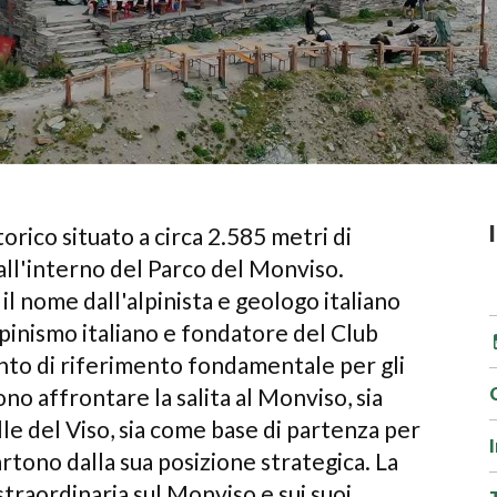
torico situato a circa 2.585 metri di
 all'interno del Parco del Monviso.
il nome dall'alpinista e geologo italiano
alpinismo italiano e fondatore del Club
 punto di riferimento fondamentale per gli
ono affrontare la salita al Monviso, sia
lle del Viso, sia come base di partenza per
rtono dalla sua posizione strategica. La
traordinaria sul Monviso e sui suoi