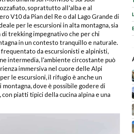
zzafiato, soprattutto all'alba e al
iero V10 da Pian del Re o dal Lago Grande di
deale per le escursioni in alta montagna, sia
 di trekking impegnativo che per chi
ntagna in un contesto tranquillo e naturale.
 frequentato da escursionisti e alpinisti,
one intermedia, l’ambiente circostante può
erienza immersiva nel cuore delle Alpi
per le escursioni, il rifugio è anche un
di montagna, dove è possibile godere di
con piatti tipici della cucina alpina e una