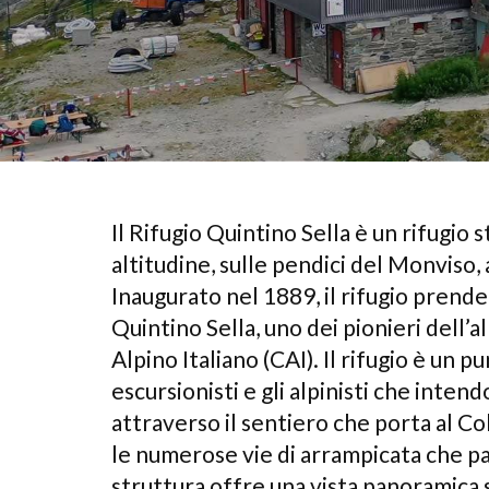
Il Rifugio Quintino Sella è un rifugio s
altitudine, sulle pendici del Monviso,
Inaugurato nel 1889, il rifugio prende 
Quintino Sella, uno dei pionieri dell’
Alpino Italiano (CAI). Il rifugio è un
escursionisti e gli alpinisti che intend
attraverso il sentiero che porta al Co
le numerose vie di arrampicata che pa
struttura offre una vista panoramica s