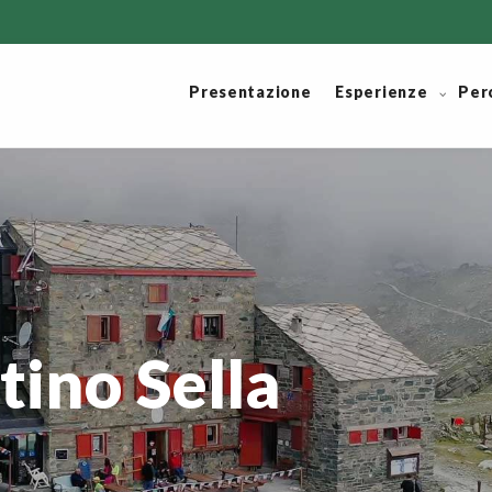
Presentazione
Esperienze
Per
tino Sella