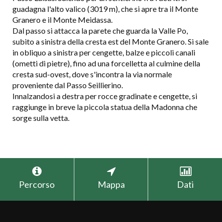
guadagna l'alto valico (3019 m), che si apre tra il Monte
Granero e il Monte Meidassa.
Dal passo si attacca la parete che guarda la Valle Po,
subito a sinistra della cresta est del Monte Granero. Si sale
in obliquo a sinistra per cengette, balze e piccoli canali
(ometti di pietre), fino ad una forcelletta al culmine della
cresta sud-ovest, dove s'incontra la via normale
proveniente dal Passo Seillierino.
Innalzandosi a destra per rocce gradinate e cengette, si
raggiunge in breve la piccola statua della Madonna che
sorge sulla vetta.
+
Percorso
Mappa
Dati
−
Pian